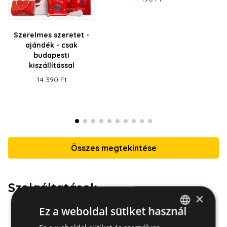
Szerelmes szeretet -
ajándék - csak
budapesti
kiszállítással
14 390 Ft
Összes megtekintése
Szolgáltatások
×
Ez a weboldal sütiket használ
HUNGARIAN