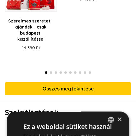
Szerelmes szeretet -
ajándék - csak
budapesti
kiszállítással
14 390 Ft
Összes megtekintése
Szolgáltatások
×
Ez a weboldal sütiket használ
HUNGARIAN