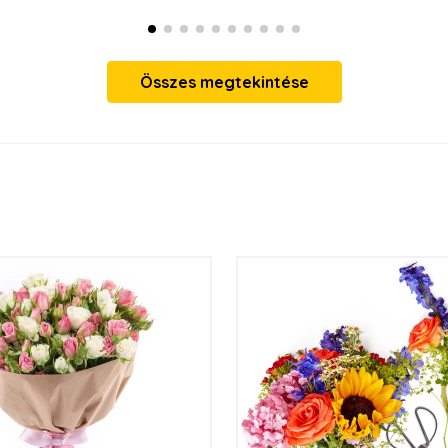
Összes megtekintése