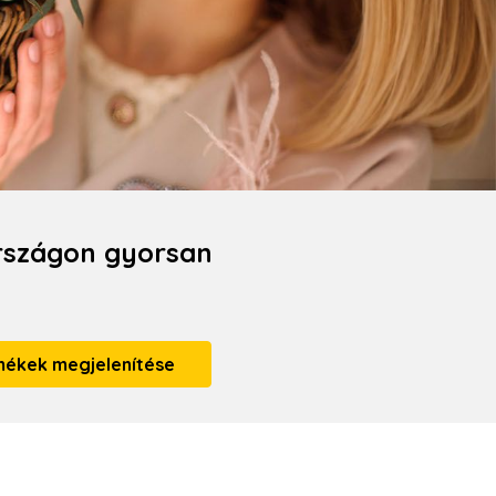
rszágon gyorsan