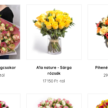
ágcsokor
A'la nature - Sárga
Pihené
rózsák
tól
29
17 150 Ft -tól