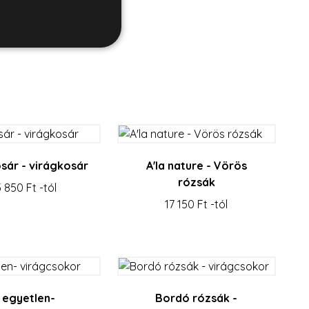
jelentkezést és a
sár - virágkosár
A'la nature - Vörös
rózsák
 850 Ft -tól
asználja a látogatói
ére. Szükséges, hogy
17 150 Ft -tól
n működjön.
érdekében készült a
gakadályozásában.
 egyetlen-
Bordó rózsák -