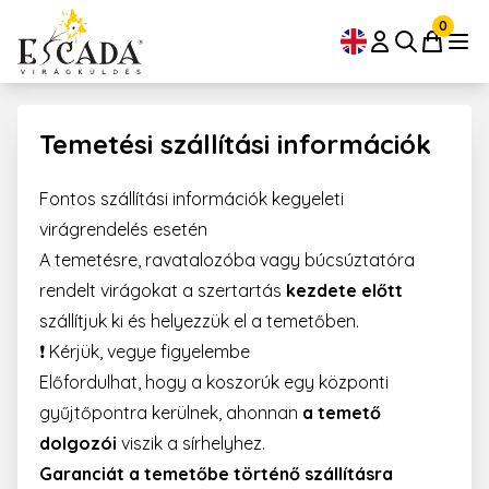
0
Temetési szállítási információk
Fontos szállítási információk kegyeleti
virágrendelés esetén
A temetésre, ravatalozóba vagy búcsúztatóra
rendelt virágokat a szertartás
kezdete előtt
szállítjuk ki és helyezzük el a temetőben.
❗ Kérjük, vegye figyelembe
Előfordulhat, hogy a koszorúk egy központi
gyűjtőpontra kerülnek, ahonnan
a temető
dolgozói
viszik a sírhelyhez.
Garanciát a temetőbe történő szállításra