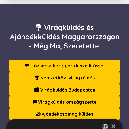
💐 Virágküldés és
Ajándékküldés Magyarországon
– Még Ma, Szeretettel
🌹 Rózsacsokor gyors kiszállítással
🌍 Nemzetközi virágküldés
🏙️ Virágküldés Budapesten
🚚 Virágküldés országszerte
🎁 Ajándékcsomag küldés
×