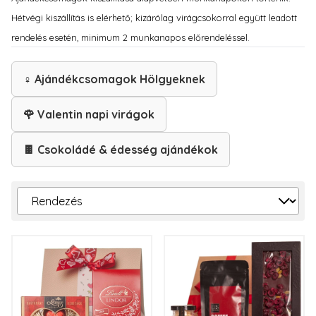
Hétvégi kiszállítás is elérhető; kizárólag virágcsokorral együtt leadott
rendelés esetén, minimum 2 munkanapos előrendeléssel.
♀️ Ajándékcsomagok Hölgyeknek
🌹 Valentin napi virágok
🍫 Csokoládé & édesség ajándékok