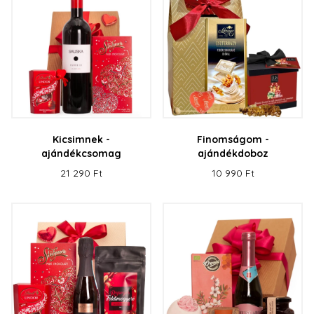
Kicsimnek -
Finomságom -
ajándékcsomag
ajándékdoboz
21 290 Ft
10 990 Ft