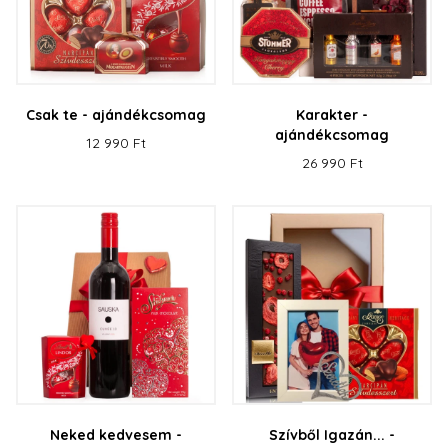
Csak te - ajándékcsomag
Karakter -
ajándékcsomag
12 990 Ft
26 990 Ft
Neked kedvesem -
Szívből Igazán... -