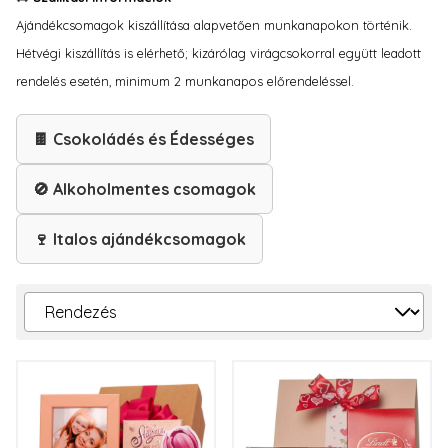
Ajándékcsomagok kiszállítása alapvetően munkanapokon történik.
Hétvégi kiszállítás is elérhető; kizárólag virágcsokorral együtt leadott
rendelés esetén, minimum 2 munkanapos előrendeléssel.
🍫 Csokoládés és Édességes
🚫 Alkoholmentes csomagok
🍷 Italos ajándékcsomagok