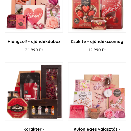
Hiányzol! - ajándékdoboz
Csak te - ajándékcsomag
24 990 Ft
12 990 Ft
Karakter -
Különleges választás -