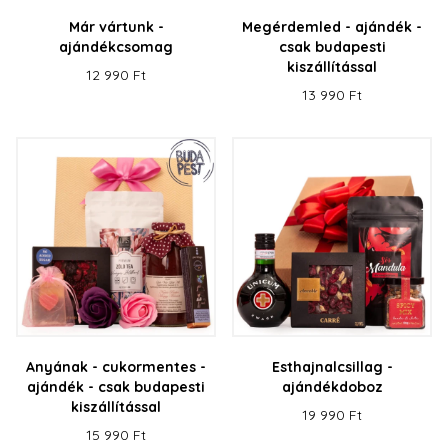
Már vártunk -
Megérdemled - ajándék -
ajándékcsomag
csak budapesti
kiszállítással
12 990 Ft
13 990 Ft
Anyának - cukormentes -
Esthajnalcsillag -
ajándék - csak budapesti
ajándékdoboz
kiszállítással
19 990 Ft
15 990 Ft