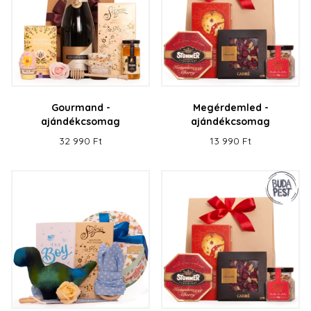
Gourmand -
Megérdemled -
ajándékcsomag
ajándékcsomag
32 990 Ft
13 990 Ft