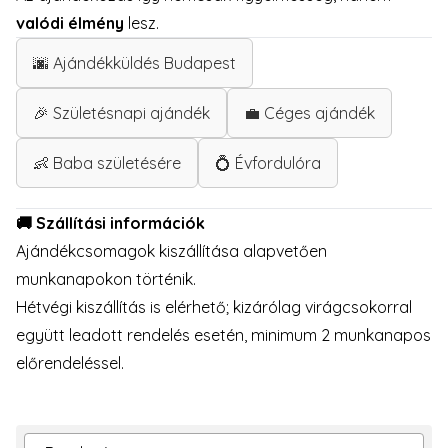
valódi élmény
lesz.
🌆 Ajándékküldés Budapest
🎉 Születésnapi ajándék
💼 Céges ajándék
👶 Baba születésére
💍 Évfordulóra
🚚
Szállítási információk
Ajándékcsomagok kiszállítása alapvetően
munkanapokon történik.
Hétvégi kiszállítás is elérhető; kizárólag virágcsokorral
együtt leadott rendelés esetén, minimum 2 munkanapos
előrendeléssel.