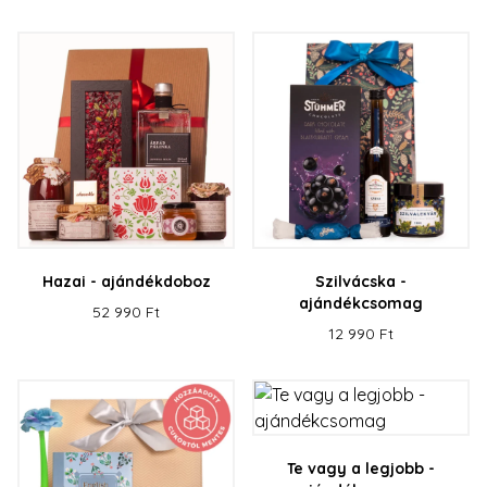
Hazai - ajándékdoboz
Szilvácska -
ajándékcsomag
52 990 Ft
12 990 Ft
Te vagy a legjobb -