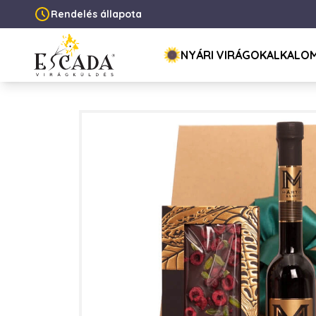
Rendelés állapota
NYÁRI VIRÁGOK
ALKALO