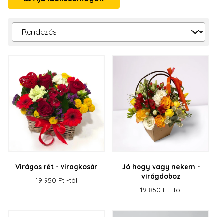
Virágos rét - viragkosár
Jó hogy vagy nekem -
virágdoboz
19 950 Ft -tól
19 850 Ft -tól