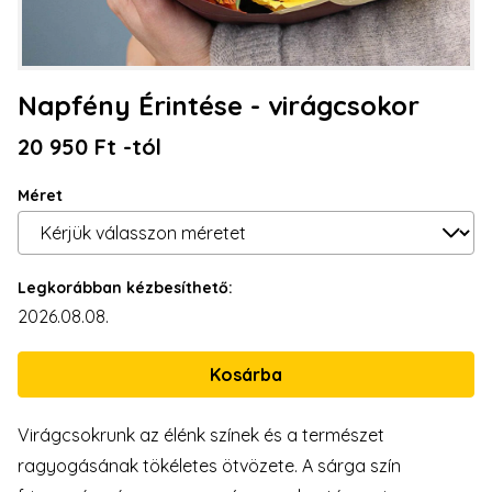
Napfény Érintése - virágcsokor
20 950 Ft -tól
Méret
Legkorábban kézbesíthető:
2026.08.08.
Virágcsokrunk az élénk színek és a természet
ragyogásának tökéletes ötvözete. A sárga szín