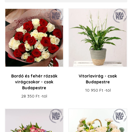
Bordó és fehér rózsák
Vitorlavirág - csak
virágcsokor - csak
Budapestre
Budapestre
10 950 Ft -tól
28 350 Ft -tól