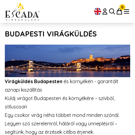
0
BUDAPESTI VIRÁGKÜLDÉS
Virágküldés Budapesten
és környékén - garantált
aznapi kiszállítás
Küldj virágot Budapesten és környékére – szívből,
stílusosan
Egy csokor virág néha többet mond minden szónál.
Legyen szó szerelemről, háláról vagy ünneplésről –
segítünk, hogy az érzések célba érjenek.