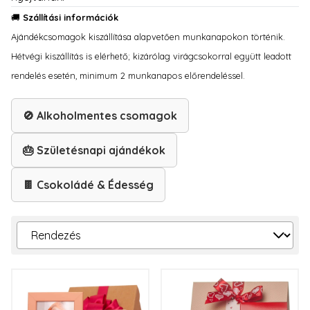
🚚
Szállítási információk
Ajándékcsomagok kiszállítása alapvetően munkanapokon történik.
Hétvégi kiszállítás is elérhető; kizárólag virágcsokorral együtt leadott
rendelés esetén, minimum 2 munkanapos előrendeléssel.
🚫 Alkoholmentes csomagok
🎂 Születésnapi ajándékok
🍫 Csokoládé & Édesség