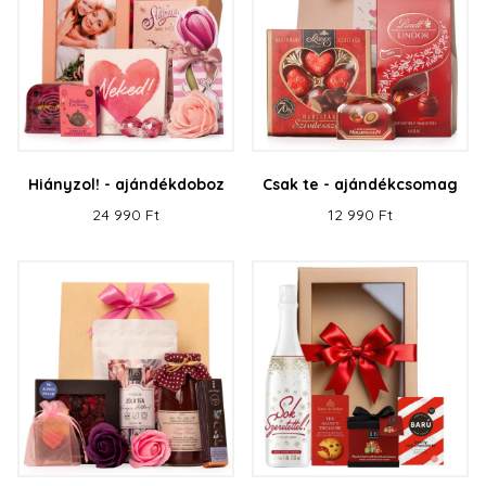
Hiányzol! - ajándékdoboz
Csak te - ajándékcsomag
24 990 Ft
12 990 Ft