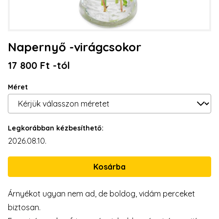
Napernyő -virágcsokor
17 800 Ft -tól
Méret
Legkorábban kézbesíthető:
2026.08.10.
Árnyékot ugyan nem ad, de boldog, vidám perceket
biztosan.