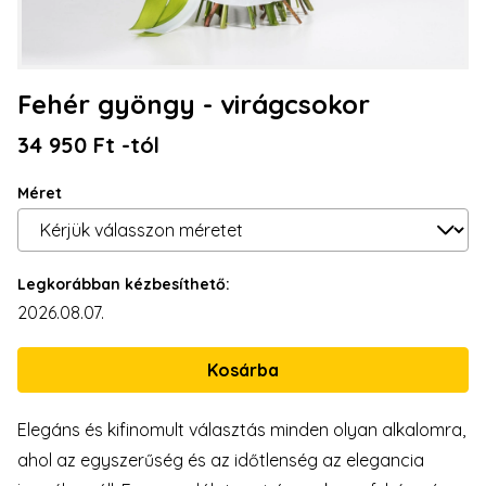
Fehér gyöngy - virágcsokor
34 950 Ft -tól
Méret
Legkorábban kézbesíthető:
2026.08.07.
Elegáns és kifinomult választás minden olyan alkalomra,
ahol az egyszerűség és az időtlenség az elegancia