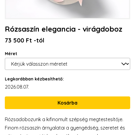
Rózsaszín elegancia - virágdoboz
73 500 Ft -tól
Méret
Legkorábban kézbesíthető:
2026.08.07.
Rózsadobozunk a kifinomult szépség megtestesítője.
Finom rózsaszín árnyalatai a gyengédség, szeretet és