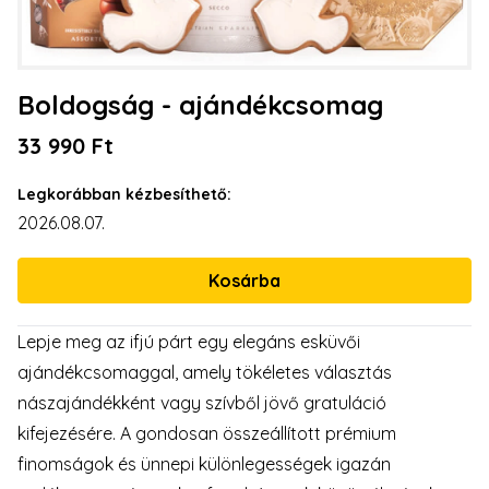
Boldogság - ajándékcsomag
33 990 Ft
Legkorábban kézbesíthető:
2026.08.07.
Lepje meg az ifjú párt egy elegáns esküvői
ajándékcsomaggal, amely tökéletes választás
nászajándékként vagy szívből jövő gratuláció
kifejezésére. A gondosan összeállított prémium
finomságok és ünnepi különlegességek igazán