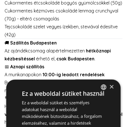
Cukormentes étcsokoládé bogyós gyümölcsökkel (50g)
Cukormentes kézműves csokoládé lenmag crunchyval
(70g) - eltérő csomagolás
Tejcsokoládé szelet vegyes ízekben, steviával édesítve
(42g)
🚚
Szállítás Budapesten
Az ajándékcsomag alapértelmezetten
hétköznapi
kézbesítéssel
érhető el,
csak Budapesten
.
📅
Aznapi szállítás
A munkanapokon
10:00-ig leadott rendelések
Budapesten
aznap kiszállíthatók
, a hét bármely
×
munkanapján.
Ez a weboldal sütiket használ
💐
Hétvégi szállítás
Ez a weboldal sütiket és személyes
HUNGARIAN
Ha hétvégére szeretne kiszállítást,
válasszon mellé
adatokat használ a weboldal
ENGLISH
virágot
is – így minimum
2 munkanapos előrendeléssel
működésének biztosításához, a forgalom
hétvégén is kézbesíthető.
elemzéséhez, valamint a hirdetések