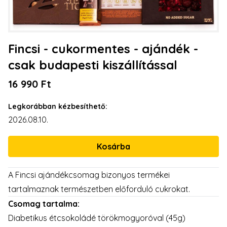
Fincsi - cukormentes - ajándék -
csak budapesti kiszállítással
16 990 Ft
Legkorábban kézbesíthető:
2026.08.10.
A Fincsi ajándékcsomag bizonyos termékei
tartalmaznak természetben előforduló cukrokat.
Csomag tartalma:
Diabetikus étcsokoládé törökmogyoróval (45g)