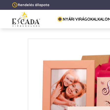
Rendelés állapota
NYÁRI VIRÁGOK
ALKALO