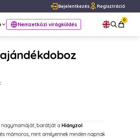
Bejelentkezés
Regisztráció
0
ó
Nemzetközi virágküldés
- ajándékdoboz
:
, nagymamáját, barátját a
Hiányzol
és mámoros, mint amilyennek minden napnak