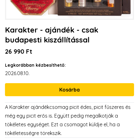
Karakter - ajándék - csak
budapesti kiszállítással
26 990 Ft
Legkorábban kézbesíthető:
2026.08.10.
A Karakter ajándékcsomag picit édes, picit fűszeres és
még egy picit erős is. Együtt pedig megalkotják a
tökéletes egységet. Ezt a csomagot küldje el, ha a
tökéletességre törekszik.