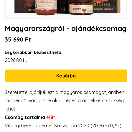
Magyarországról - ajándékcsomag
35 690 Ft
Legkorábban kézbesíthető:
2026.08.11.
Szeretettel ajánljuk ezt a magyaros csomagot, amiben
mindenből van, amire akár céges ajándékként szükség
lehet.
Csomag tartalma
+18*
Villányi Gere Cabernet Sauvignon 2020 (2019) - (0,75l)