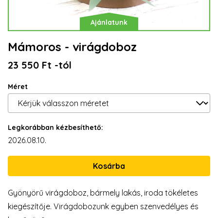
Ajánlatunk
Mámoros - virágdoboz
23 550 Ft -tól
Méret
Legkorábban kézbesíthető:
2026.08.10.
Gyönyörű virágdoboz, bármely lakás, iroda tökéletes
kiegészítője. Virágdobozunk egyben szenvedélyes és