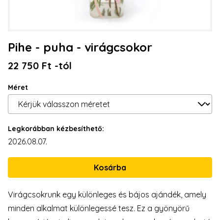
Pihe - puha - virágcsokor
22 750 Ft -tól
Méret
Legkorábban kézbesíthető:
2026.08.07.
Virágcsokrunk egy különleges és bájos ajándék, amely
minden alkalmat különlegessé tesz. Ez a gyönyörű