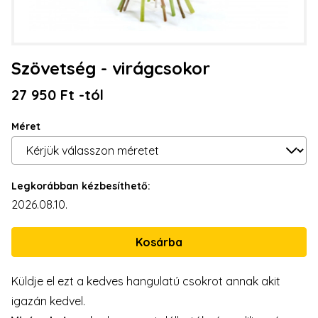
Szövetség - virágcsokor
27 950 Ft -tól
Méret
Legkorábban kézbesíthető:
2026.08.10.
Küldje el ezt a kedves hangulatú csokrot annak akit
igazán kedvel.