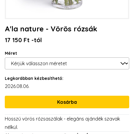
A'la nature - Vörös rózsák
17 150 Ft -tól
Méret
Legkorábban kézbesíthető:
2026.08.06.
Hosszú vörös rózsaszálak - elegáns ajándék szavak
nélkül.